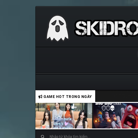
GAME HOT TRONG NGÀY