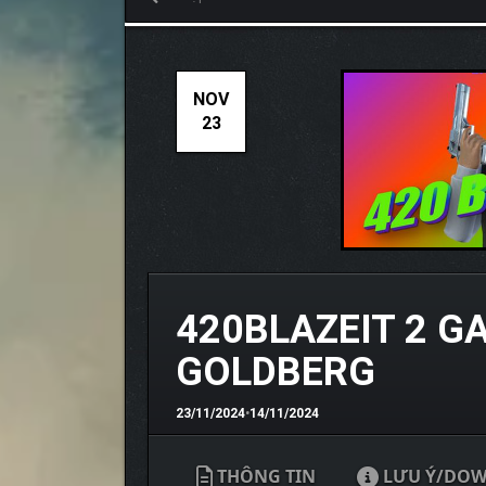
NOV
23
420BLAZEIT 2 G
GOLDBERG
23/11/2024
•
14/11/2024
THÔNG TIN
LƯU Ý/DO