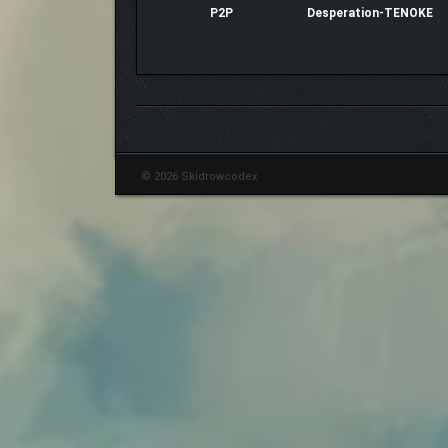
P2P
Desperation-TENOKE
© 2026 Skidrowcodex