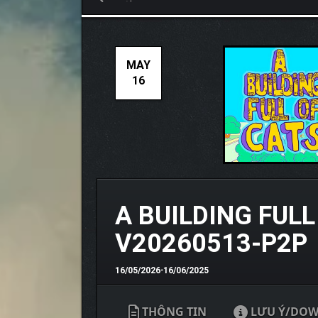
MAY
16
A BUILDING FULL
V20260513-P2P
16/05/2026
•
16/06/2025
THÔNG TIN
LƯU Ý/DO