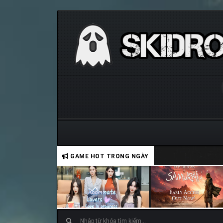
GAME HOT TRONG NGÀY