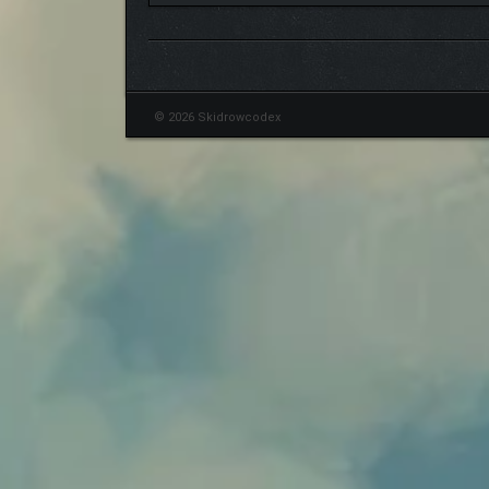
© 2026 Skidrowcodex