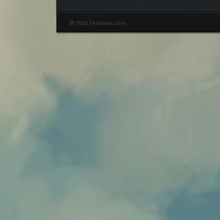
© 2026 Skidrowcodex