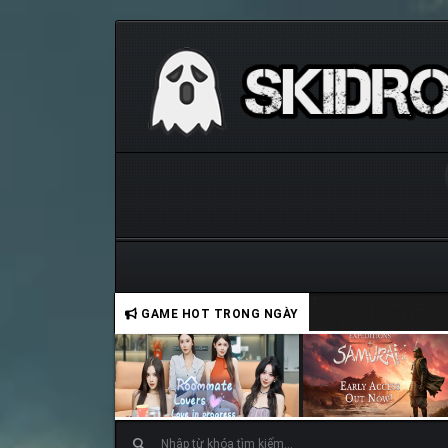
GAME HOT TRONG NGÀY