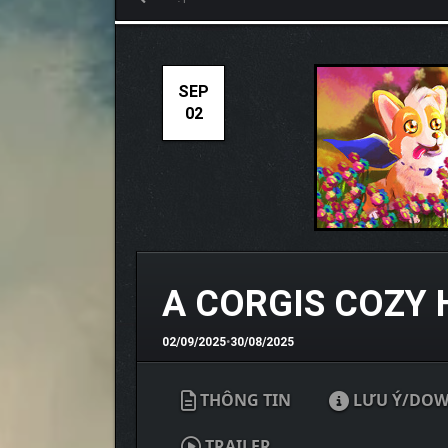
SEP
02
A CORGIS COZY 
02/09/2025
•
30/08/2025
THÔNG TIN
LƯU Ý/DO
TRAILER