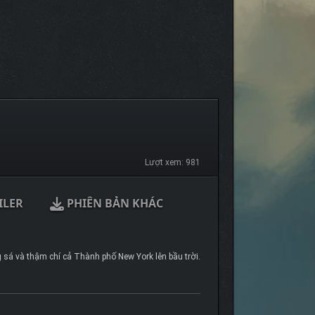
Lượt xem: 981
ILER
PHIÊN BẢN KHÁC
sá và thậm chí cả Thành phố New York lên bầu trời.