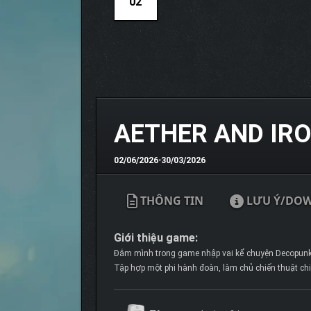
02
AETHER AND IRO
02/06/2026
•
30/03/2026
THÔNG TIN
LƯU Ý/DO
Giới thiệu game:
Đắm mình trong game nhập vai kể chuyện Decopunk l
Tập hợp một phi hành đoàn, làm chủ chiến thuật chiế