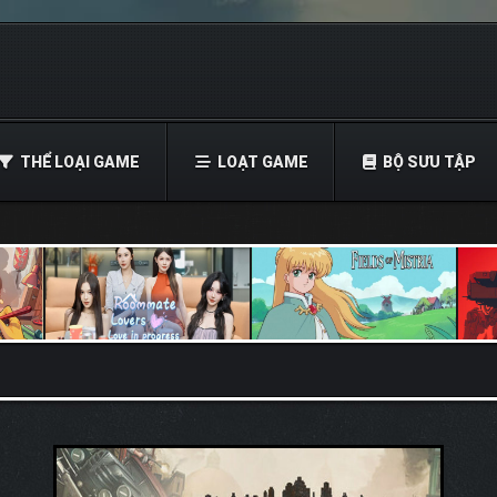
THỂ LOẠI GAME
LOẠT GAME
BỘ SƯU TẬP