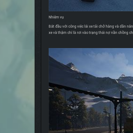
Nhiệm vụ
Bắt đầu với công việc lái xe tải chở hàng và dần n
xe và thậm chí là rơi vào trạng thái nợ nần chồng ch