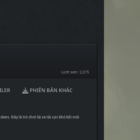
Lượt xem: 2,075
ILER
PHIÊN BẢN KHÁC
rs. Đây là trò chơi lái xe tải cực khó bởi môi