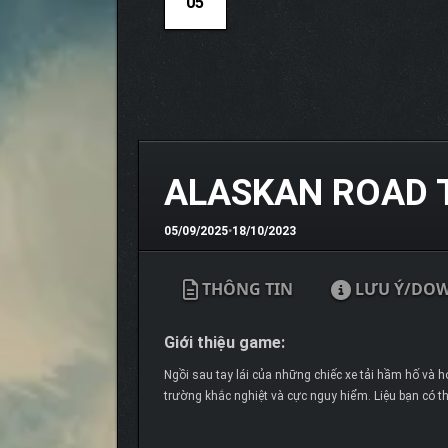
05
ALASKAN ROAD 
05/09/2025
•
18/10/2023
THÔNG TIN
LƯU Ý/DO
Giới thiệu game:
Ngồi sau tay lái của những chiếc xe tải hầm hố và h
trường khắc nghiệt và cực nguy hiểm. Liệu bạn có t