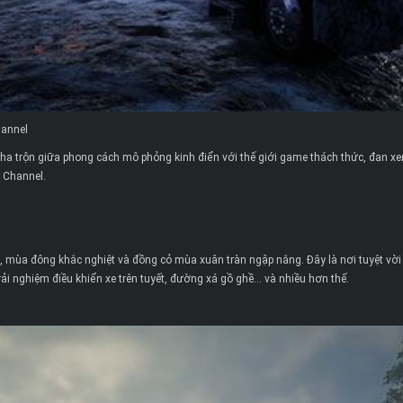
hannel
ha trộn giữa phong cách mô phỏng kinh điển với thế giới game thách thức, đan xen
 Channel.
vót, mùa đông khắc nghiệt và đồng cỏ mùa xuân tràn ngập nắng. Đây là nơi tuyệt
 trải nghiệm điều khiển xe trên tuyết, đường xá gồ ghề… và nhiều hơn thế.