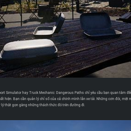
sport Simulator hay Truck Mechanic: Dangerous Paths chỉ yêu cầu bạn quan tâm đế
ất hiện. Bạn cần quản lý chỉ số của cả chính mình lẫn xe tải. Những cơn đói, mệt m
 lý thật gọn gàng những thách thức đó trên đường đi.