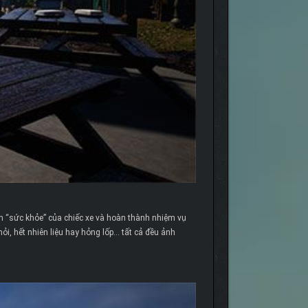
n “sức khỏe” của chiếc xe và hoàn thành nhiệm vụ
ỏi, hết nhiên liệu hay hỏng lốp… tất cả đều ảnh