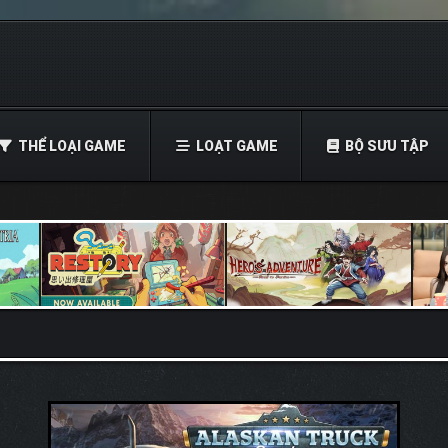
THỂ LOẠI GAME
LOẠT GAME
BỘ SƯU TẬP