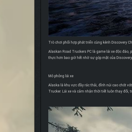
Trò chơi phối hợp phát triển cùng kênh Discovery C
Alaskan Road Truckers PC là game lái xe độc đáo, p
thực hơn bao giờ hết nhờ sự góp mặt của Discovery
Mô phỏng lái xe
Alaska là khu vực đầy rác thải, đỉnh núi cao chót 
Trucker. Lái xe và cảm nhận thời tiết luôn thay đổi,