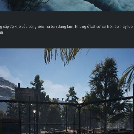
âng cấp độ khó của công việc mà bạn đang làm. Nhưng ở bất cứ vai trò nào, hãy luô
ất.