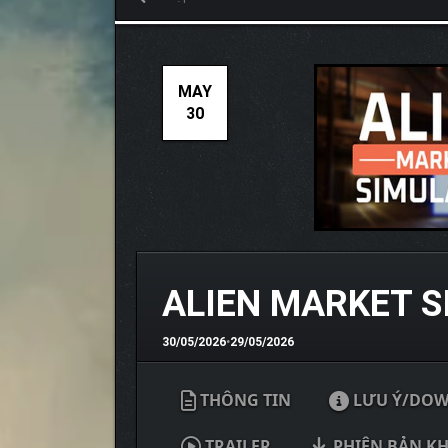
MAY
30
ALIEN MARKET 
30/05/2026
•
29/05/2026
THÔNG TIN
LƯU Ý/DO
TRAILER
PHIÊN BẢN K