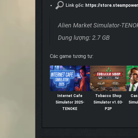
Link gốc:
https://store.steampowe
Alien Market Simulator-TENO
Dung lượng: 2.7 GB
Các game tương tự:
Internet Cafe
Tobacco Shop
Cas
Simulator 2025-
Simulator v1.03-
Simul
TENOKE
P2P