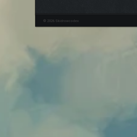
© 2026 Skidrowcodex