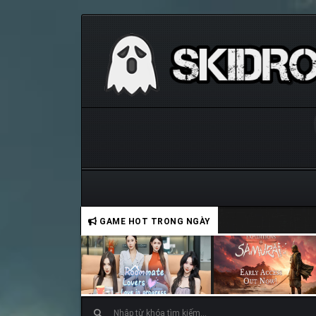
GAME HOT TRONG NGÀY