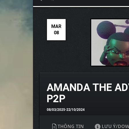
MAR
08
AMANDA THE ADV
P2P
08/03/2025
•
22/10/2024
THÔNG TIN
LƯU Ý/DO