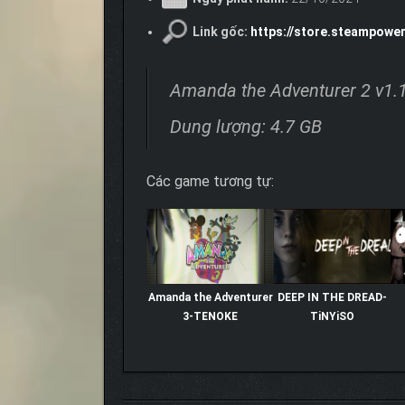
Link gốc:
https://store.steampow
Amanda the Adventurer 2 v1.
Dung lượng: 4.7 GB
Các game tương tự:
Amanda the Adventurer
DEEP IN THE DREAD-
3-TENOKE
TiNYiSO