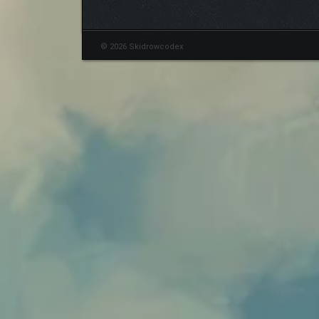
© 2026 Skidrowcodex