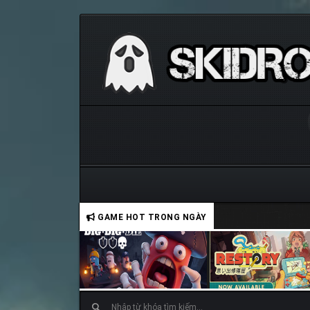
GAME HOT TRONG NGÀY