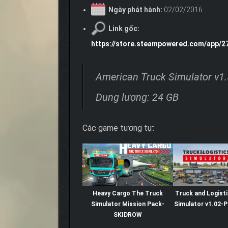
Ngày phát hành:
02/02/2016
Link gốc:
https://store.steampowered.com/app/2
American Truck Simulator v1.
Dung lượng: 24 GB
Các game tương tự:
Heavy Cargo The Truck
Truck and Logist
Simulator Mission Pack-
Simulator v1.02-
SKIDROW