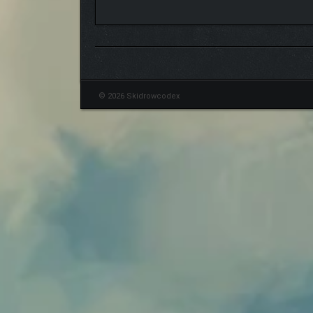
© 2026 Skidrowcodex