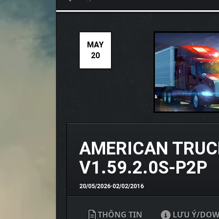
MAY
20
AMERICAN TRUC
V1.59.2.0S-P2P
20/05/2026
•
02/02/2016
THÔNG TIN
LƯU Ý/DO