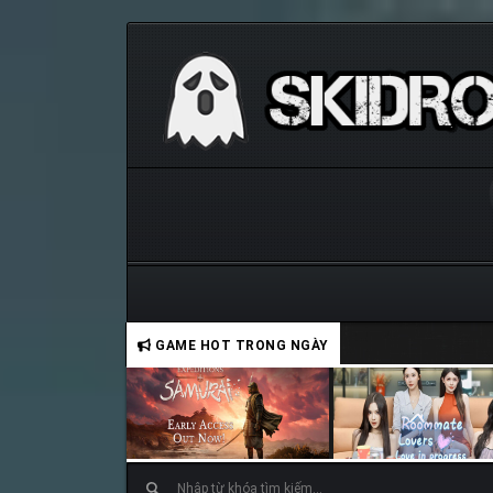
GAME HOT TRONG NGÀY