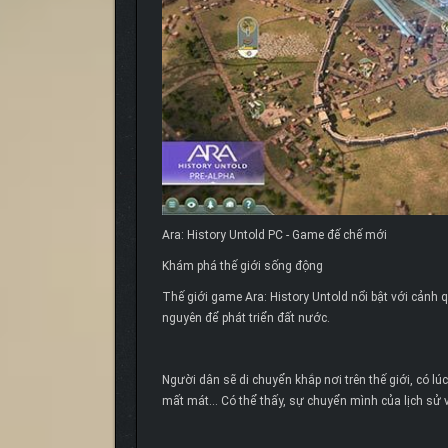
Ara: History Untold PC - Game đế chế mới
Khám phá thế giới sống động
Thế giới game Ara: History Untold nổi bật với cảnh 
nguyên để phát triển đất nước.
Người dân sẽ di chuyển khắp nơi trên thế giới, có lúc
mất mát… Có thể thấy, sự chuyển mình của lịch sử và