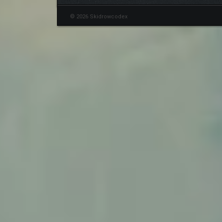
© 2026 Skidrowcodex