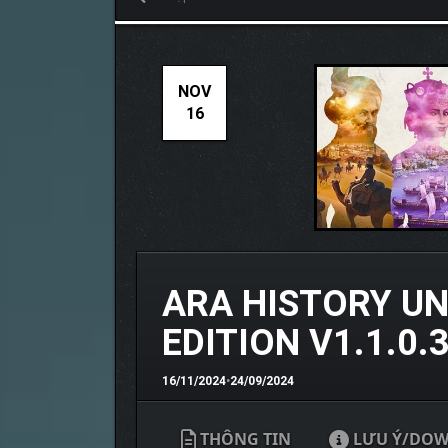
NOV
16
ARA HISTORY U
EDITION V1.1.0.
16/11/2024
•
24/09/2024
THÔNG TIN
LƯU Ý/DO