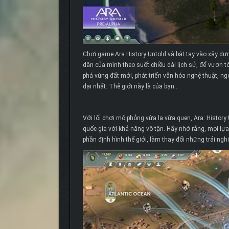
Chơi game Ara History Untold và bắt tay vào xây dự
dân của mình theo suốt chiều dài lịch sử, để vươn t
phá vùng đất mới, phát triển văn hóa nghệ thuật, ngo
đại nhất. Thế giới này là của bạn…
Với lối chơi mô phỏng vừa lạ vừa quen, Ara: History
quốc gia với khả năng vô tận. Hãy nhớ rằng, mọi lựa
phần định hình thế giới, làm thay đổi những trải ngh