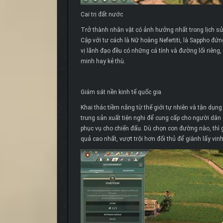
Cai trị đất nước
Trở thành nhân vật có ảnh hưởng nhất trong lịch sử 
Cập với tư cách là Nữ hoàng Nefertiti, là Sappho 
vị lãnh đạo đều có những cá tính và đường lối riêng,
minh hay kẻ thù.
Giám sát nền kinh tế quốc gia
Khai thác tiềm năng từ thế giới tự nhiên và tận dụn
trung sản xuất tiện nghi để cung cấp cho người dân c
phục vụ cho chiến đấu. Dù chọn con đường nào, thì 
quả cao nhất, vượt trội hơn đối thủ để giành lấy vin