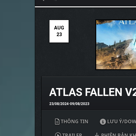
AUG
23
ATLAS FALLEN V
23/08/2024
•
09/08/2023
THÔNG TIN
LƯU Ý/DO
TRAILER
PHIÊN BẢN K