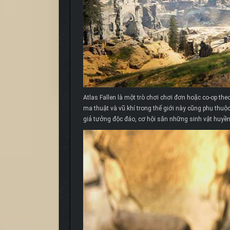
Atlas Fallen là một trò chơi chơi đơn hoặc co-op the
ma thuật và vũ khí trong thế giới này cũng phụ thu
giả tưởng độc đáo, cơ hội săn những sinh vật huyền t