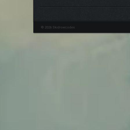
© 2026 Skidrowcodex