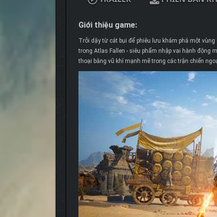
Giới thiệu game:
Trỗi dậy từ cát bụi để phiêu lưu khám phá một vùng
trong Atlas Fallen - siêu phẩm nhập vai hành động m
thoại bằng vũ khí mạnh mẽ trong các trận chiến ng