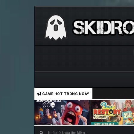
GAME HOT TRONG NGÀY