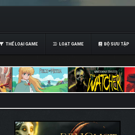
THỂ LOẠI GAME
LOẠT GAME
BỘ SƯU TẬP