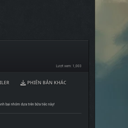
Lượt xem: 1,003
ILER
PHIÊN BẢN KHÁC
đánh bại nhóm dựa trên bữa tiệc này!