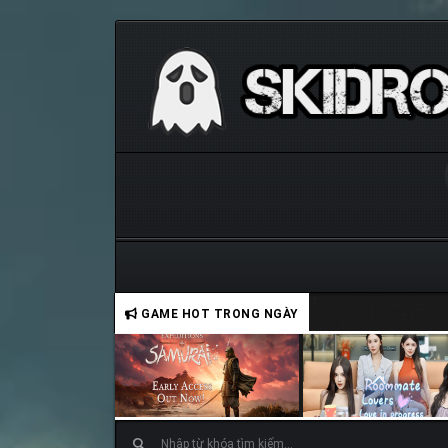
GAME HOT TRONG NGÀY