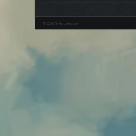
© 2026 Skidrowcodex