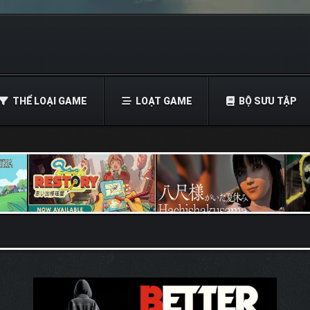
THỂ LOẠI GAME
LOẠT GAME
BỘ SƯU TẬP