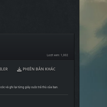
Lượt xem: 1,002
ILER
PHIÊN BẢN KHÁC
óc và ghi lại từng giây cuộc trả thù của bạn.