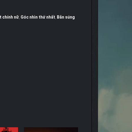
t chính nữ
,
Góc nhìn thứ nhất
,
Bắn súng