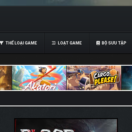
THỂ LOẠI GAME
LOẠT GAME
BỘ SƯU TẬP