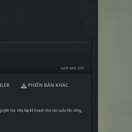
Lượt xem: 692
ILER
PHIÊN BẢN KHÁC
nguyền rủa. Hãy lập kế hoạch cho các cuộc tấn công,