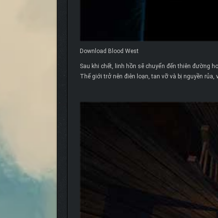
Download Blood West
Sau khi chết, linh hồn sẽ chuyển đến thiên đường ho
Thế giới trở nên điên loạn, tan vỡ và bị nguyền rủa