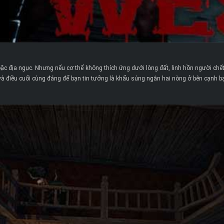
ặc địa ngục. Nhưng nếu cơ thể không thích ứng dưới lòng đất, linh hồn người chết
, và điều cuối cùng đáng để bạn tin tưởng là khẩu súng ngắn hai nòng ở bên cạnh b