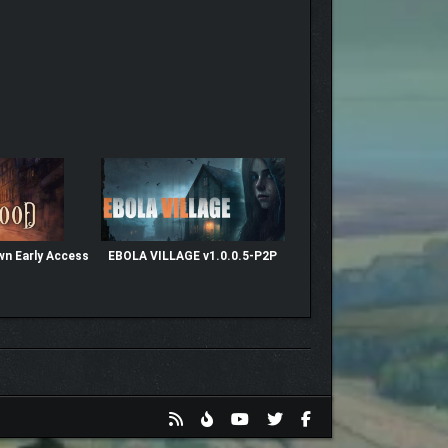
n Early Access
EBOLA VILLAGE v1.0.0.5-P2P