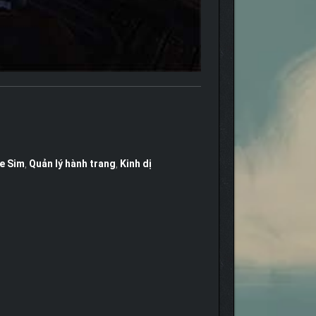
e Sim
,
Quản lý hành trang
,
Kinh dị