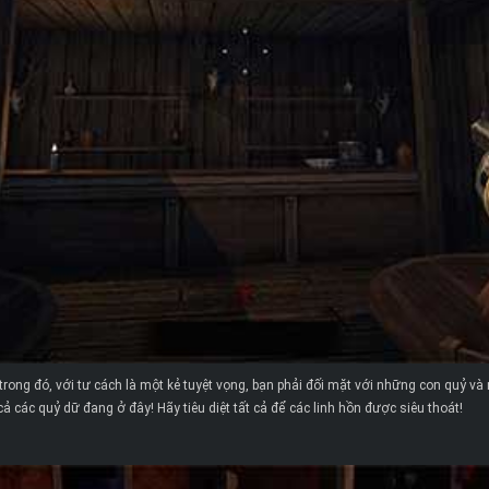
ong đó, với tư cách là một kẻ tuyệt vọng, bạn phải đối mặt với những con quỷ và 
cả các quỷ dữ đang ở đây! Hãy tiêu diệt tất cả để các linh hồn được siêu thoát!