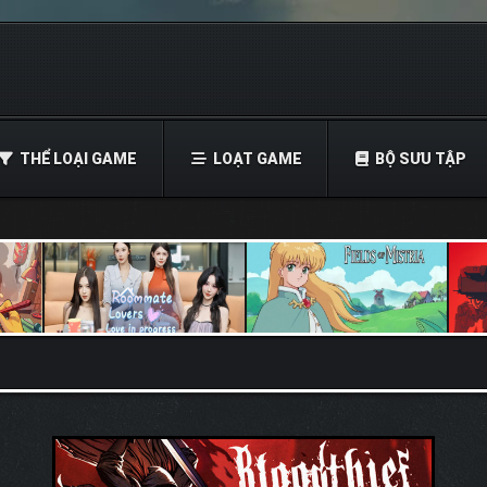
THỂ LOẠI GAME
LOẠT GAME
BỘ SƯU TẬP