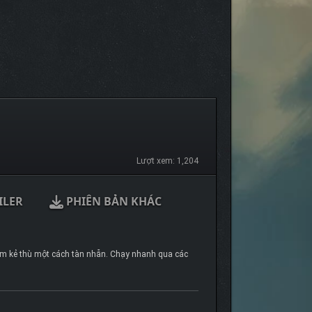
Lượt xem: 1,204
ILER
PHIÊN BẢN KHÁC
hém kẻ thù một cách tàn nhẫn. Chạy nhanh qua các