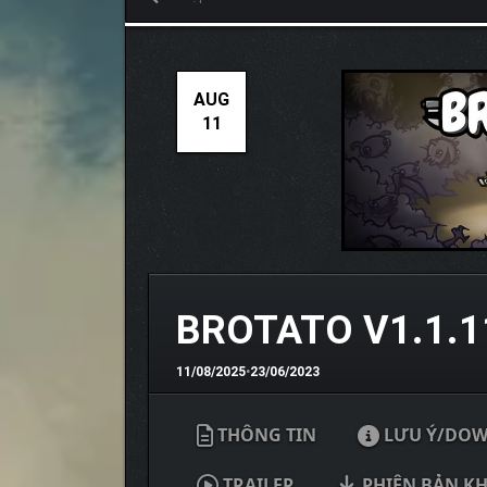
AUG
11
BROTATO V1.1.1
11/08/2025
•
23/06/2023
THÔNG TIN
LƯU Ý/DO
TRAILER
PHIÊN BẢN K