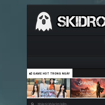
GAME HOT TRONG NGÀY