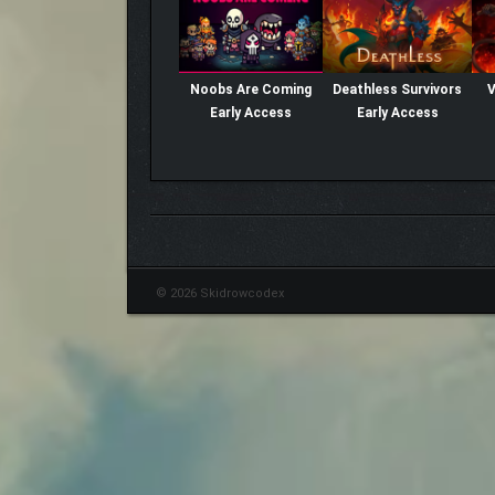
Noobs Are Coming
Deathless Survivors
V
Early Access
Early Access
© 2026 Skidrowcodex