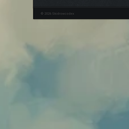
© 2026 Skidrowcodex