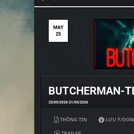
MAY
25
BUTCHERMAN-T
25/05/2026
•
21/05/2026
THÔNG TIN
LƯU Ý/DO
TRAILER