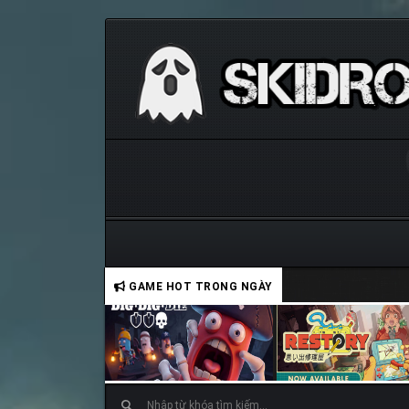
GAME HOT TRONG NGÀY