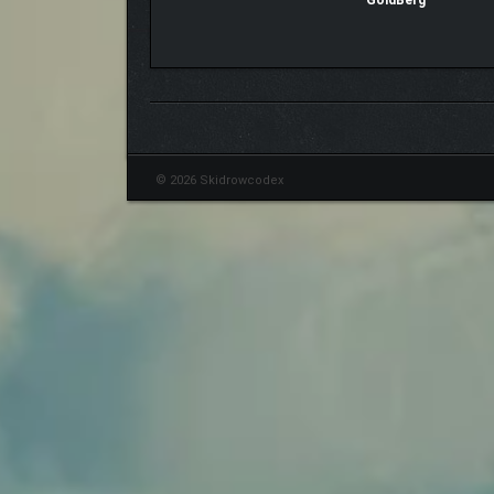
GoldBerg
© 2026 Skidrowcodex