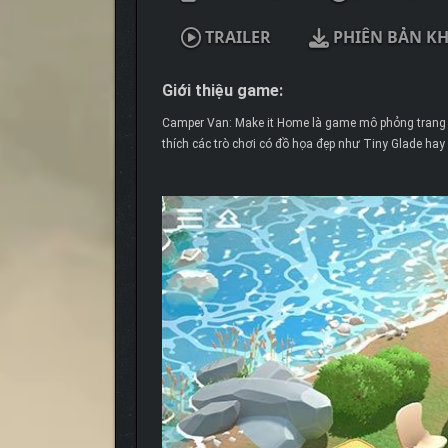
TRAILER
PHIÊN BẢN K
Giới thiệu game:
Camper Van: Make it Home là game mô phỏng trang tr
thích các trò chơi có đồ họa đẹp như Tiny Glade ha