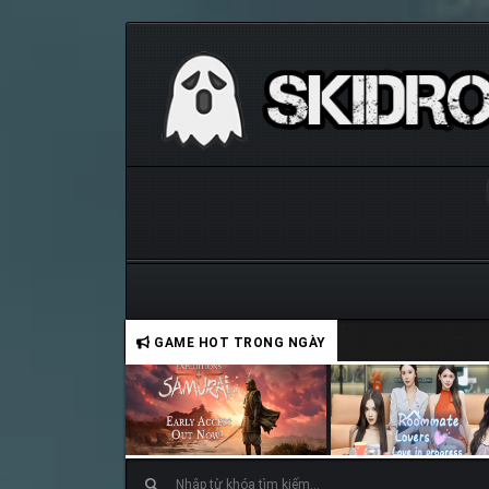
GAME HOT TRONG NGÀY