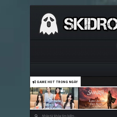
GAME HOT TRONG NGÀY