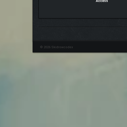
Access
© 2026 Skidrowcodex