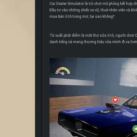
Car Dealer Simulator là trò chơi mô phỏng kết hợp chi
Đầu tư vào những chiếc xe cũ, thuê nhân viên và kh
mua bán ô tô trong mơ, tại sao không?
Từ xuất phát điểm là một thợ sửa ô tô, người chơi C
danh tiếng và mang thương hiệu của mình đi xa hơn.