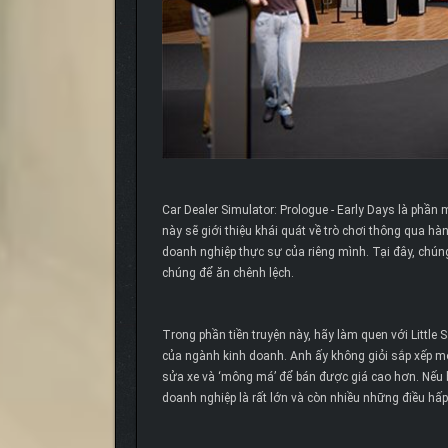
Car Dealer Simulator: Prologue - Early Days là phầ
này sẽ giới thiệu khái quát về trò chơi thông qua hà
doanh nghiệp thực sự của riêng mình. Tại đây, chúng
chúng để ăn chênh lệch.
Trong phần tiền truyện này, hãy làm quen với Little S
của ngành kinh doanh. Anh ấy không giỏi sắp xếp mọi 
sửa xe và ‘mông má’ để bán được giá cao hơn. Nếu b
doanh nghiệp là rất lớn và còn nhiều những điều hấp