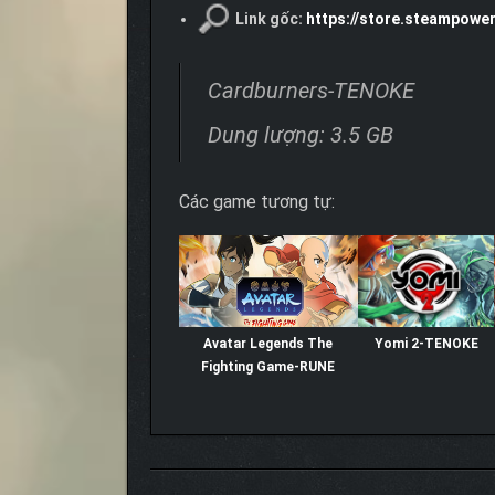
Link gốc:
https://store.steampowe
Cardburners-TENOKE
Dung lượng: 3.5 GB
Các game tương tự:
Avatar Legends The
Yomi 2-TENOKE
Fighting Game-RUNE