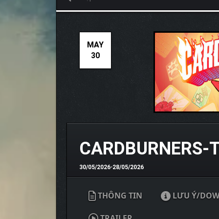
MAY
30
CARDBURNERS-
30/05/2026
•
28/05/2026
THÔNG TIN
LƯU Ý/DO
TRAILER