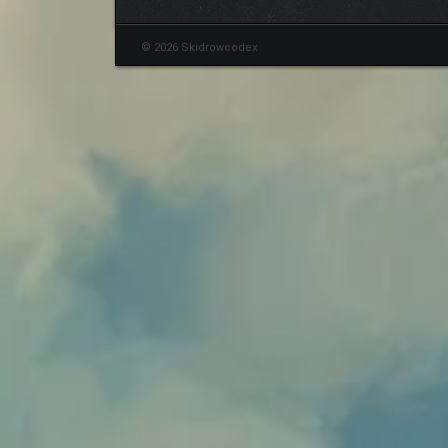
© 2026 Skidrowcodex