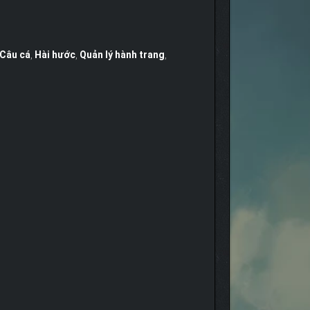
Câu cá
,
Hài hước
,
Quản lý hành trang
,