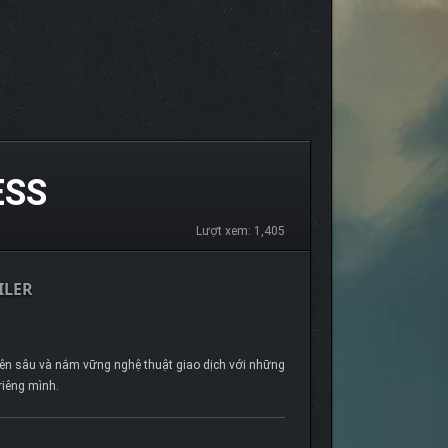
ESS
Lượt xem: 1,405
ILER
yên sâu và nắm vững nghệ thuật giao dịch với những
riêng mình.