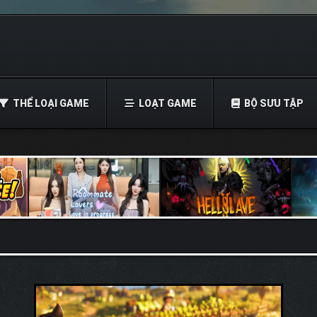
THỂ LOẠI GAME
LOẠT GAME
BỘ SƯU TẬP