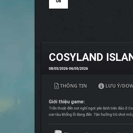
08
COSYLAND ISLA
08/05/2026
•
06/05/2026
THÔNG TIN
LƯU Ý/DO
Giới thiệu game:
Trốn thoát đến nơi nghỉ ngơi yên bình trên đảo ở 
con tàu khổng lồ đang đến. Tận hưởng trò chơi mô p