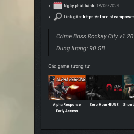
Ngày phát hành:
18/06/2024
Link gốc:
https://store.steampow
Crime Boss Rockay City v1.20
Dung lượng: 90 GB
Các game tương tự:
Alpha Response
Zero Hour-RUNE
Shoot 
Early Access