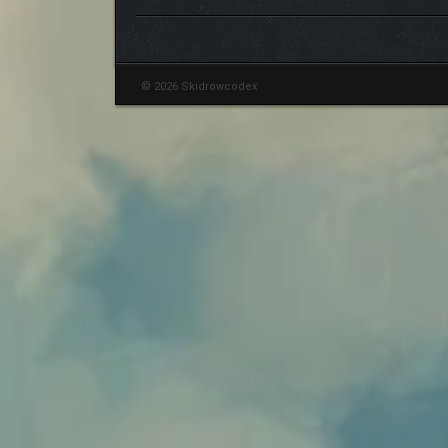
© 2026 Skidrowcodex