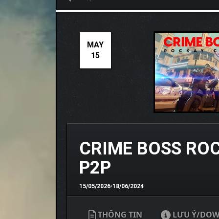
MAY
15
CRIME BOSS ROCK
P2P
15/05/2026
•
18/06/2024
THÔNG TIN
LƯU Ý/DO