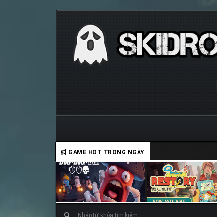
GAME HOT TRONG NGÀY