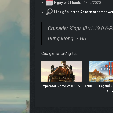
Ngày phát hành:
01/09/2020
Link gốc:
https://store.steampowe
Crusader Kings III v1.19.0.6-
Dung lượng: 7 GB
Các game tương tự:
Imperator Rome v2.0.5-P2P
ENDLESS Legend 2 v
Acc