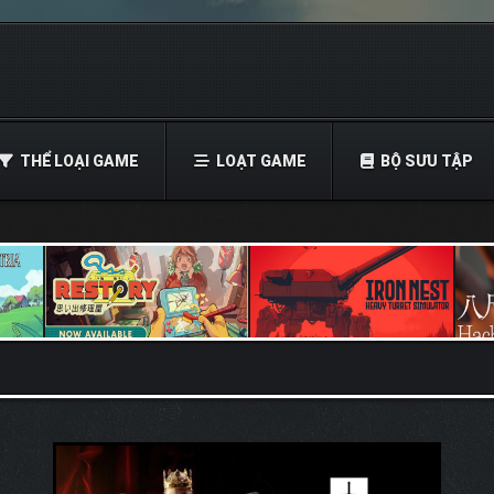
THỂ LOẠI GAME
LOẠT GAME
BỘ SƯU TẬP