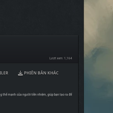
Lượt xem: 1,164
ILER
PHIÊN BẢN KHÁC
g thế mạnh của người tiền nhiệm, giúp bạn tạo ra đế