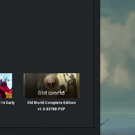
14 Early
Old World Complete Edition
v1.0.83788-P2P