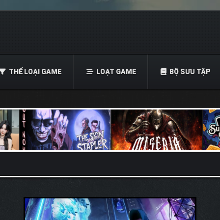
THỂ LOẠI GAME
LOẠT GAME
BỘ SƯU TẬP