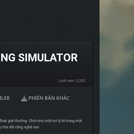
ING SIMULATOR
Lượt xem: 2,292
ILER
PHIÊN BẢN KHÁC
đoạt giải thưởng. Chơi như một trợ lý AI trong một
sự lừa dối công nghệ cao.