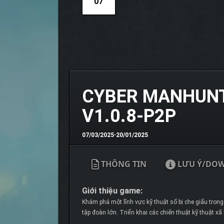
07
CYBER MANHUNT
V1.0.8-P2P
07/03/2025
•
20/01/2025
THÔNG TIN
LƯU Ý/DO
Giới thiệu game:
Khám phá một lĩnh vực kỹ thuật số bị che giấu trong
tập đoàn lớn. Triển khai các chiến thuật kỹ thuật x