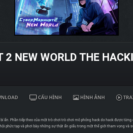
 2 NEW WORLD THE HACK
WNLOAD
CẤU HÌNH
HÌNH ẢNH
TRA
 bí ẩn. Phần tiếp theo của một trò chơi trò chơi mô phỏng hack do hack được từng 
ã hội phức tạp và phơi bày những sự thật ẩn giấu trong một thế giới tham vọng và 