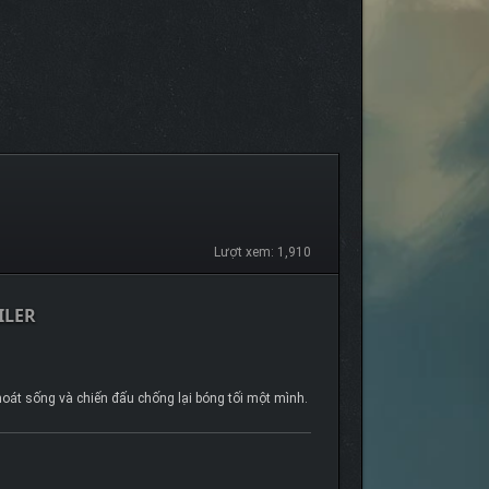
Lượt xem: 1,910
ILER
thoát sống và chiến đấu chống lại bóng tối một mình.