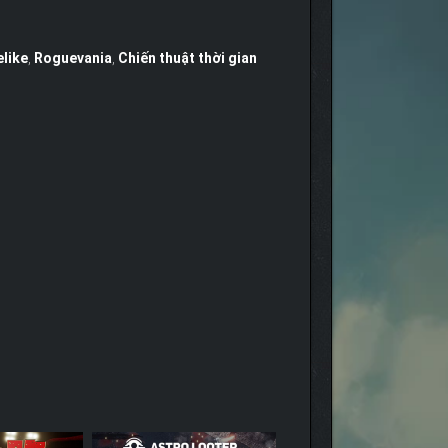
like
,
Roguevania
,
Chiến thuật thời gian