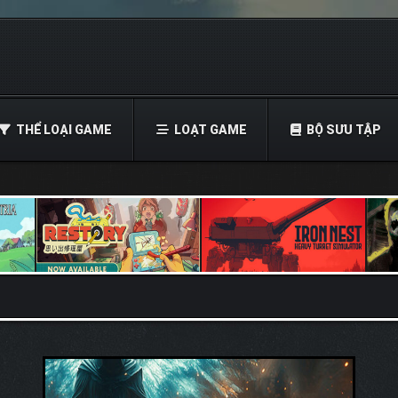
THỂ LOẠI GAME
LOẠT GAME
BỘ SƯU TẬP