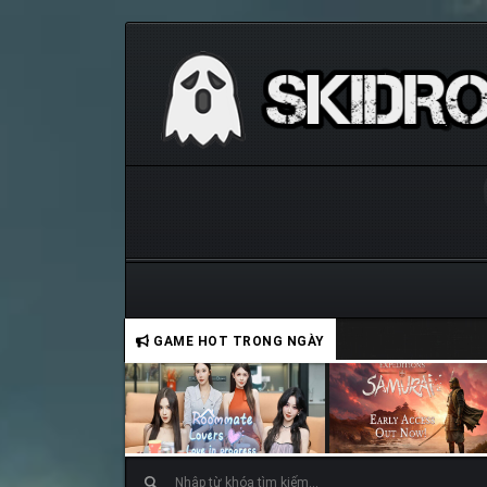
GAME HOT TRONG NGÀY