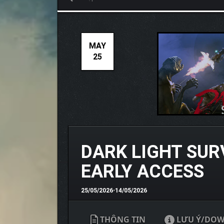
MAY
25
DARK LIGHT SUR
EARLY ACCESS
25/05/2026
•
14/05/2026
THÔNG TIN
LƯU Ý/DO