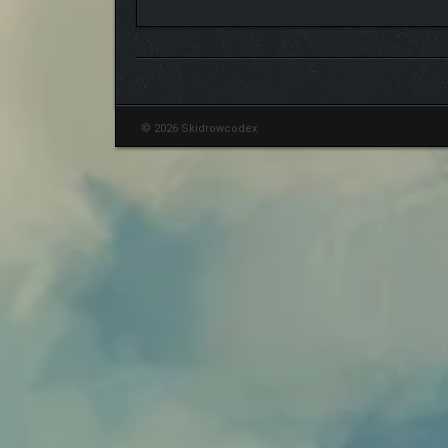
© 2026 Skidrowcodex