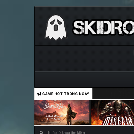
GAME HOT TRONG NGÀY