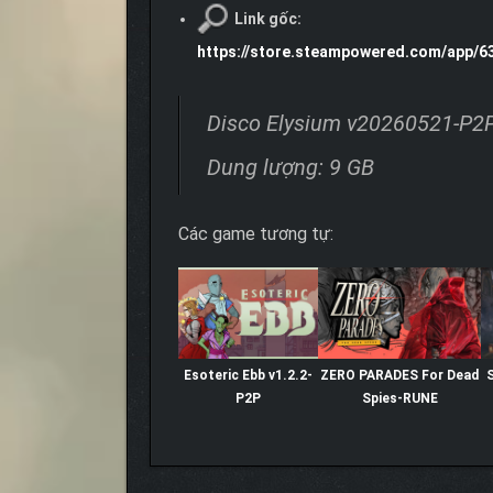
Link gốc:
https://store.steampowered.com/app/6
Disco Elysium v20260521-P2
Dung lượng: 9 GB
Các game tương tự:
Esoteric Ebb v1.2.2-
ZERO PARADES For Dead
S
P2P
Spies-RUNE