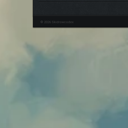
© 2026 Skidrowcodex