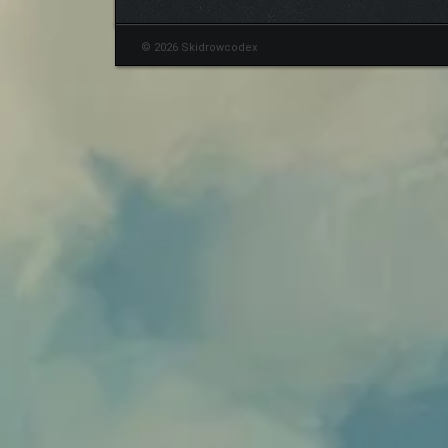
© 2026 Skidrowcodex