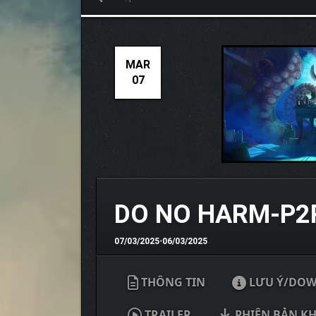
MAR
07
DO NO HARM-P2
07/03/2025
•
06/03/2025
THÔNG TIN
LƯU Ý/DO
TRAILER
PHIÊN BẢN K