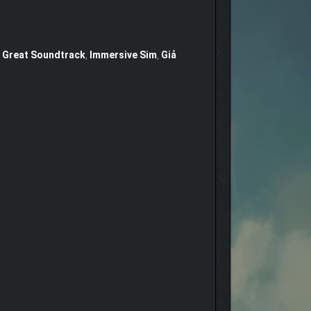
,
Great Soundtrack
,
Immersive Sim
,
Giả