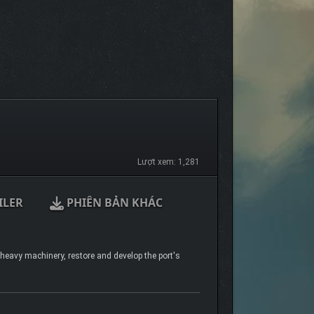
Lượt xem: 1,281
ILER
PHIÊN BẢN KHÁC
 heavy machinery, restore and develop the port's