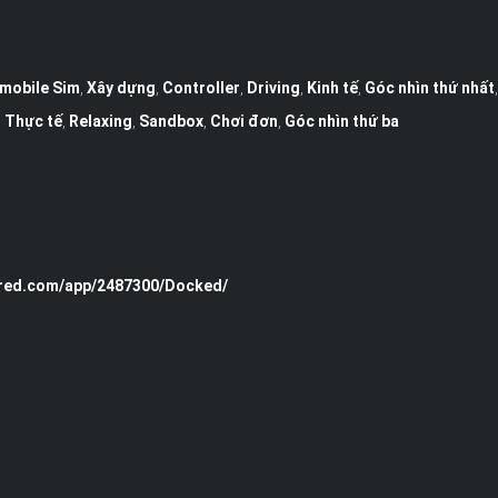
mobile Sim
,
Xây dựng
,
Controller
,
Driving
,
Kinh tế
,
Góc nhìn thứ nhất
,
Thực tế
,
Relaxing
,
Sandbox
,
Chơi đơn
,
Góc nhìn thứ ba
ered.com/app/2487300/Docked/