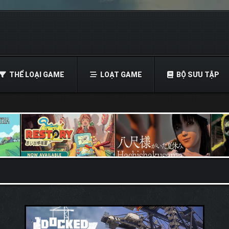
THỂ LOẠI GAME
LOẠT GAME
BỘ SƯU TẬP