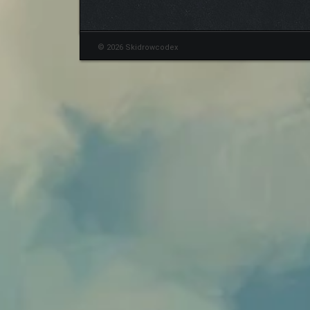
© 2026 Skidrowcodex