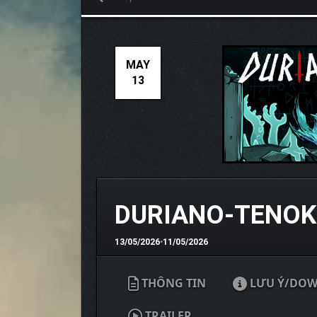
MAY
13
DURIANO-TENOK
13/05/2026
•
11/05/2026
THÔNG TIN
LƯU Ý/DO
TRAILER