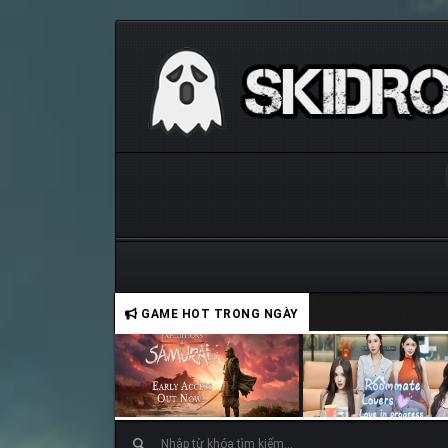
GAME HOT TRONG NGÀY