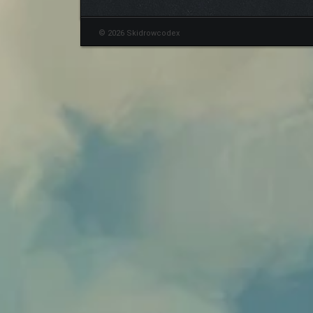
© 2026 Skidrowcodex