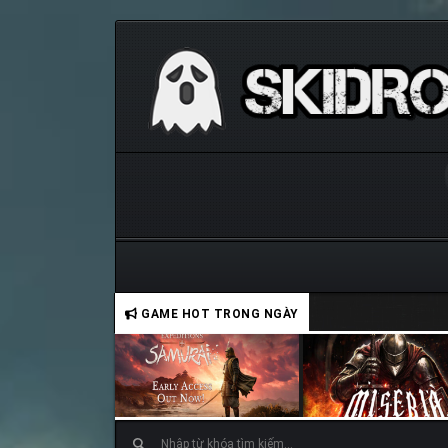
GAME HOT TRONG NGÀY