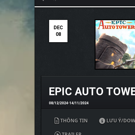
DEC
08
EPIC AUTO TOWE
08/12/2024
•
14/11/2024
THÔNG TIN
LƯU Ý/DO
TRAILER