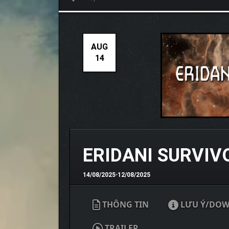
AUG
14
ERIDANI SURVI
14/08/2025
•
12/08/2025
THÔNG TIN
LƯU Ý/DO
TRAILER