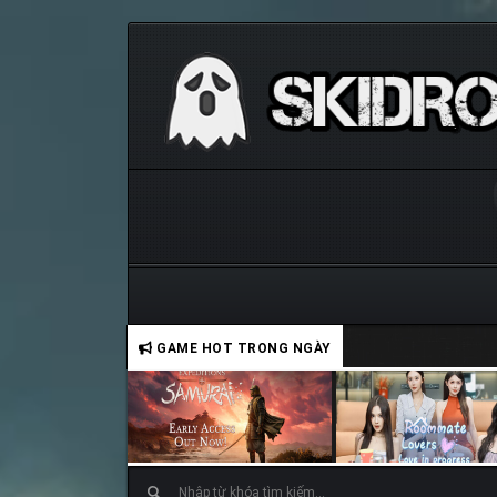
GAME HOT TRONG NGÀY