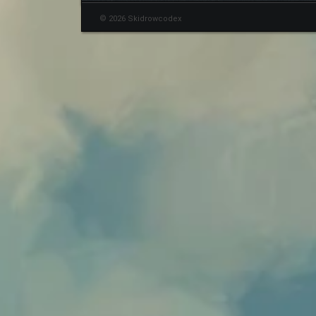
© 2026 Skidrowcodex