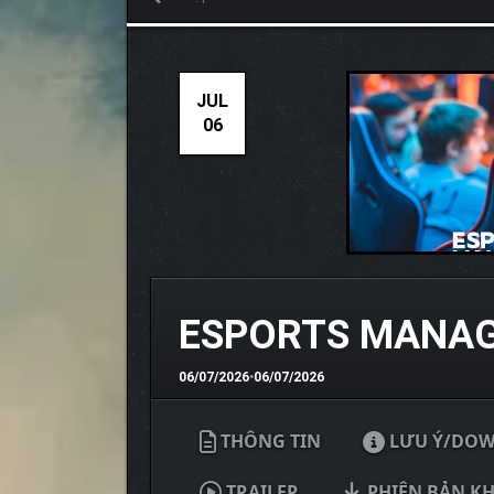
JUL
06
ESPORTS MANAG
06/07/2026
•
06/07/2026
THÔNG TIN
LƯU Ý/DO
TRAILER
PHIÊN BẢN K