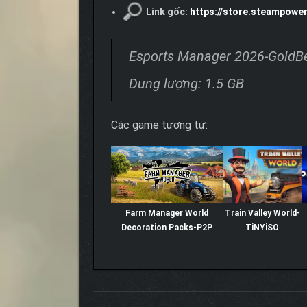
Link gốc:
https://store.steampow
Esports Manager 2026-GoldB
Dung lượng: 1.5 GB
Các game tương tự:
Farm Manager World
Train Valley World-
Decoration Packs-P2P
TiNYiSO