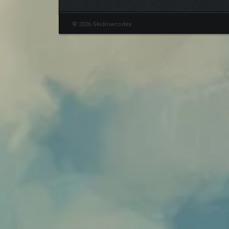
© 2026 Skidrowcodex