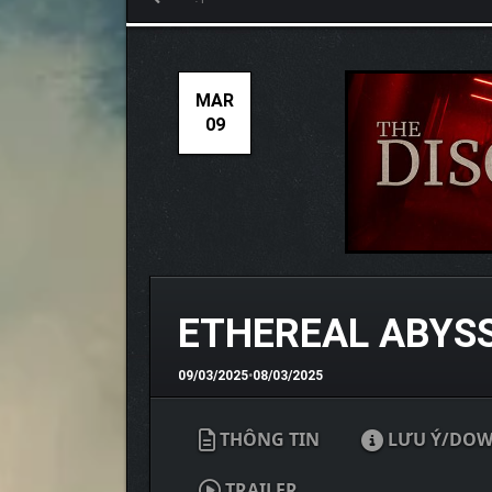
MAR
09
ETHEREAL ABYSS
09/03/2025
•
08/03/2025
THÔNG TIN
LƯU Ý/DO
TRAILER