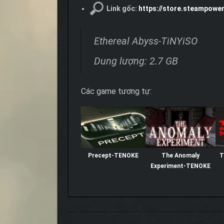
Link gốc:
https://store.steampowe
Ethereal Abyss-TiNYiSO
Dung lượng: 2.7 GB
Các game tương tự:
Precept-TENOKE
The Anomaly
T
Experiment-TENOKE