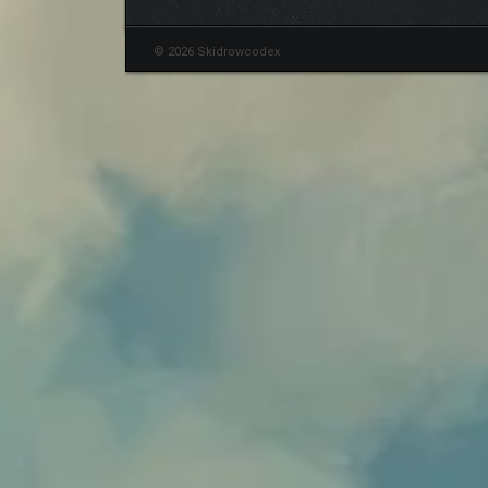
© 2026 Skidrowcodex