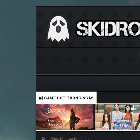
GAME HOT TRONG NGÀY