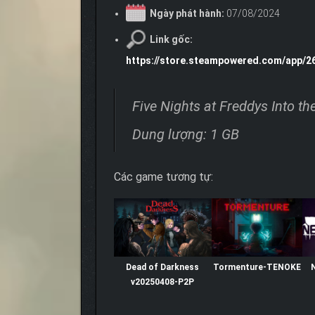
Ngày phát hành:
07/08/2024
Link gốc:
https://store.steampowered.com/app/26
Five Nights at Freddys Into th
Dung lượng: 1 GB
Các game tương tự:
Dead of Darkness
Tormenture-TENOKE
v20250408-P2P