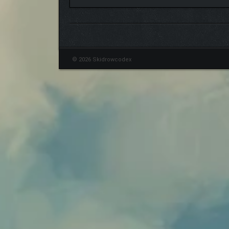
© 2026 Skidrowcodex