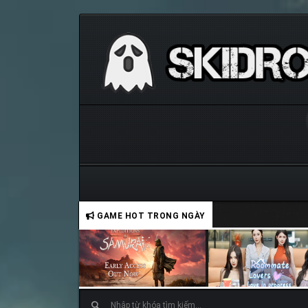
GAME HOT TRONG NGÀY