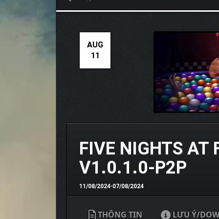
AUG
11
FIVE NIGHTS AT 
V1.0.1.0-P2P
11/08/2024
•
07/08/2024
THÔNG TIN
LƯU Ý/DO