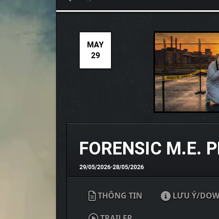
MAY
29
FORENSIC M.E.
29/05/2026
•
28/05/2026
THÔNG TIN
LƯU Ý/DO
TRAILER