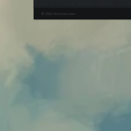
© 2026 Skidrowcodex