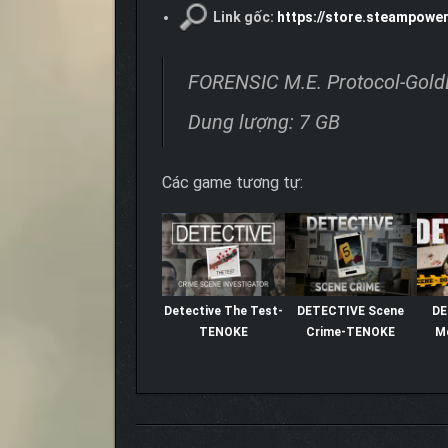
Link gốc:
https://store.steampowe
FORENSIC M.E. Protocol-Gold
Dung lượng: 7 GB
Các game tương tự:
Detective The Test-
DETECTIVE Scene
DE
TENOKE
Crime-TENOKE
M