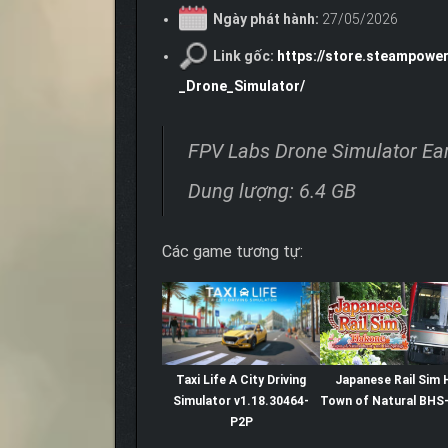
Ngày phát hành:
27/05/2026
Link gốc:
https://store.steampow
_Drone_Simulator/
FPV Labs Drone Simulator Ea
Dung lượng: 6.4 GB
Các game tương tự:
Taxi Life A City Driving
Japanese Rail Sim
Simulator v1.18.30464-
Town of Natural BHS
P2P