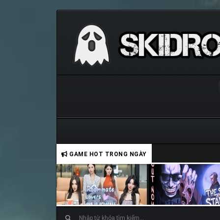
GAME HOT TRONG NGÀY