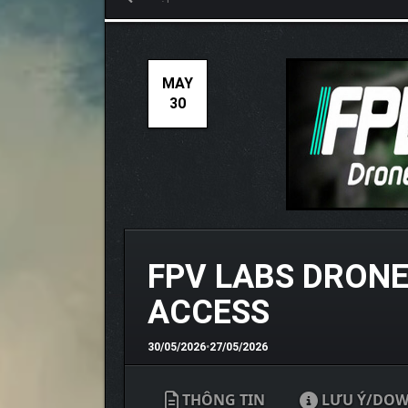
MAY
30
FPV LABS DRONE
ACCESS
30/05/2026
•
27/05/2026
THÔNG TIN
LƯU Ý/DO