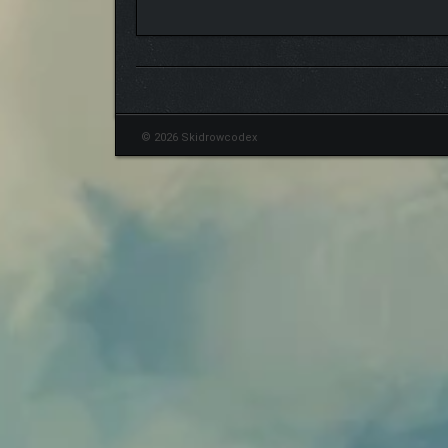
© 2026 Skidrowcodex