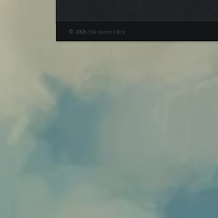
© 2026 Skidrowcodex