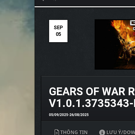
SEP
05
GEARS OF WAR 
V1.0.1.3735343
05/09/2025
•
26/08/2025
THÔNG TIN
LƯU Ý/DO