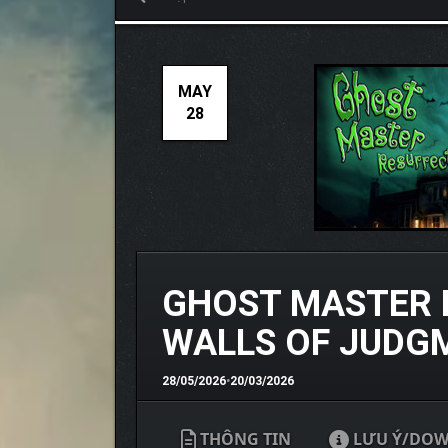
MAY
28
GHOST MASTER 
WALLS OF JUDG
28/05/2026
•
20/03/2026
THÔNG TIN
LƯU Ý/DO