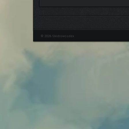
© 2026 Skidrowcodex