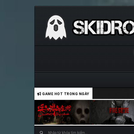
GAME HOT TRONG NGÀY