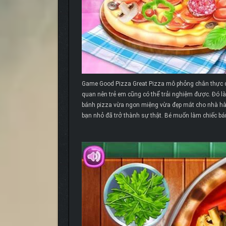
Game Good Pizza Great Pizza mô phỏng chân thực qu
quan nên trẻ em cũng có thể trải nghiệm được. Đó là 
bánh pizza vừa ngon miệng vừa đẹp mắt cho nhà hàn
bạn nhỏ đã trở thành sự thật. Bé muốn làm chiếc bá