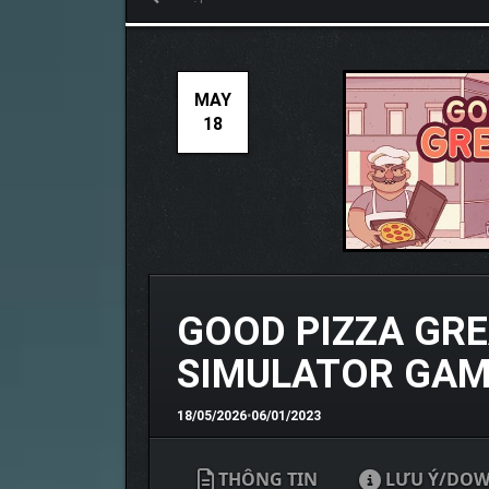
MAY
18
GOOD PIZZA GRE
SIMULATOR GAM
18/05/2026
•
06/01/2023
THÔNG TIN
LƯU Ý/DO