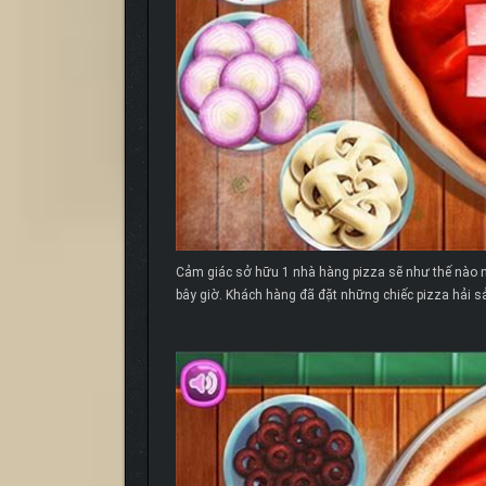
Cảm giác sở hữu 1 nhà hàng pizza sẽ như thế nào 
bây giờ. Khách hàng đã đặt những chiếc pizza hải sản