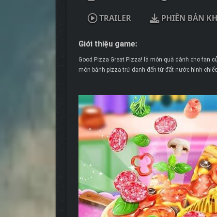
TRAILER
PHIÊN BẢN K
Giới thiệu game:
Good Pizza Great Pizza! là món quà dành cho fan củ
món bánh pizza trứ danh đến từ đất nước hình chiếc