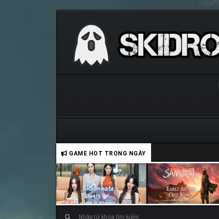
GAME HOT TRONG NGÀY