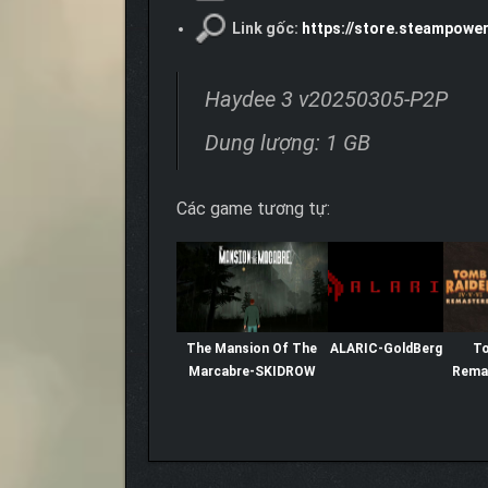
Link gốc:
https://store.steampow
Haydee 3 v20250305-P2P
Dung lượng: 1 GB
Các game tương tự:
The Mansion Of The
ALARIC-GoldBerg
To
Marcabre-SKIDROW
Rema