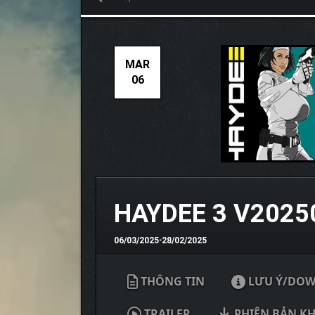
MAR
06
HAYDEE 3 V2025
06/03/2025
•
28/02/2025
THÔNG TIN
LƯU Ý/DO
TRAILER
PHIÊN BẢN K