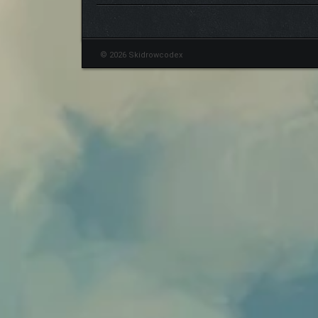
© 2026 Skidrowcodex