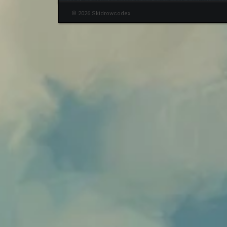
© 2026 Skidrowcodex