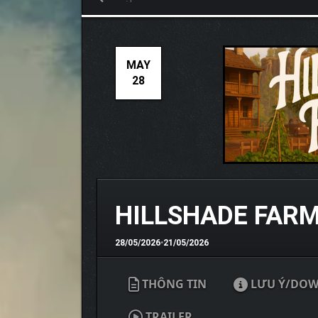
MAY
28
HILLSHADE FARM
28/05/2026
•
21/05/2026
THÔNG TIN
LƯU Ý/DO
TRAILER