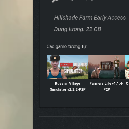
Hillshade Farm Early Access
Dung lượng: 22 GB
Các game tương tự:
Russian Village
Farmers Life v1.1.4-
C
Simulator v2.2.2-P2P
P2P