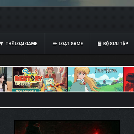
THỂ LOẠI GAME
LOẠT GAME
BỘ SƯU TẬP