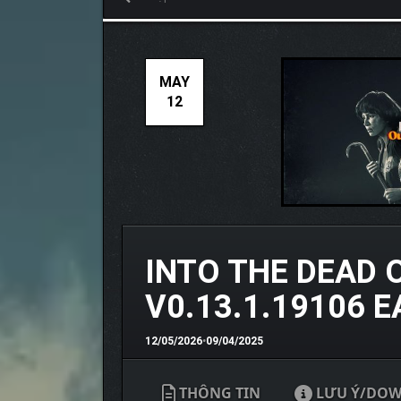
MAY
12
INTO THE DEAD 
V0.13.1.19106 
12/05/2026
•
09/04/2025
THÔNG TIN
LƯU Ý/DO