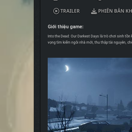
TRAILER
PHIÊN BẢN K
Giới thiệu game:
Into the Dead: Our Darkest Days là trò chơi sinh tồn
vọng tìm kiếm ngôi nhà mới, thu thập tài nguyên, c