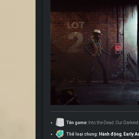
Tên game:
Into the Dead: Our Darkes
Thể loại chung:
Hành động
,
Early A