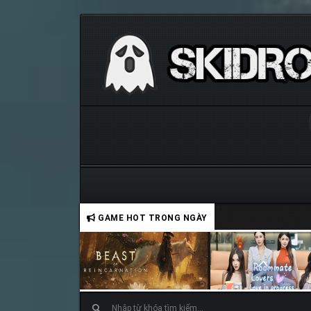
GAME HOT TRONG NGÀY