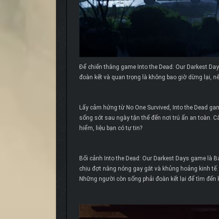
Để chiến thắng game Into the Dead: Our Darkest Days
đoàn kết và quan trọng là không bao giờ dừng lại, n
Lấy cảm hứng từ No One Survived, Into the Dead g
sống sót sau ngày tận thế đến nơi trú ẩn an toàn.
hiểm, liệu bạn có tự tin?
Bối cảnh Into the Dead: Our Darkest Days game là
chịu đợt nắng nóng gay gắt và khủng hoảng kinh tế. 
Những người còn sống phải đoàn kết lại để tìm đến 