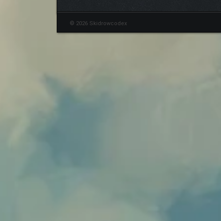
© 2026 Skidrowcodex