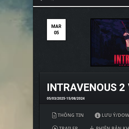
MAR
05
INTRAVENOUS 2 
05/03/2025
•
15/08/2024
THÔNG TIN
LƯU Ý/DO
TRAILER
PHIÊN BẢN K