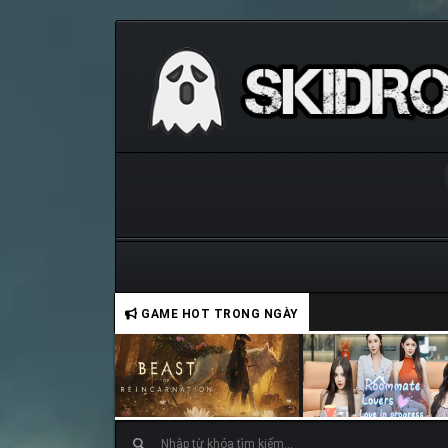
GAME HOT TRONG NGÀY