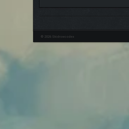
© 2026 Skidrowcodex