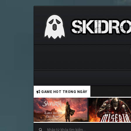
GAME HOT TRONG NGÀY