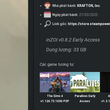
Nhà phát hành:
KRAFTON, Inc.
Ngày phát hành:
27/03/2025
Link gốc:
https://store.steampowe
inZOI v0.8.2 Early Access
Dung lượng: 33 GB
Các game tương tự:
The Sims 4
Paralives Early
A
v1.126.73.1030-P2P
Access
v1.3.