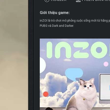
Giới thiệu game:
inZOI là trò chơi mô phỏng cuộc sống mới từ hãng 
PUBG và Dark and Darker.