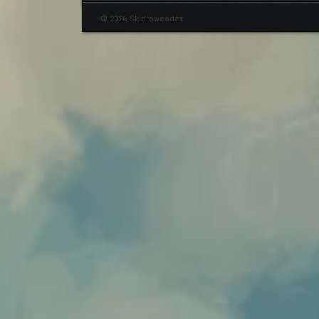
© 2026 Skidrowcodex