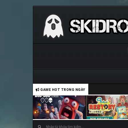
GAME HOT TRONG NGÀY