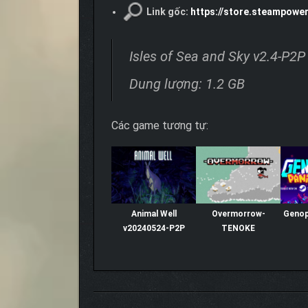
Link gốc:
https://store.steampowe
Isles of Sea and Sky v2.4-P2P
Dung lượng: 1.2 GB
Các game tương tự:
Animal Well
Overmorrow-
Genop
v20240524-P2P
TENOKE