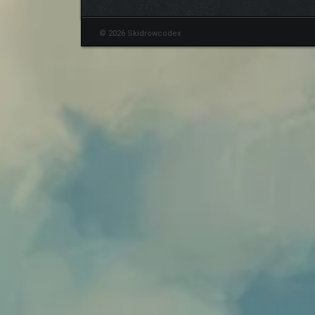
© 2026 Skidrowcodex