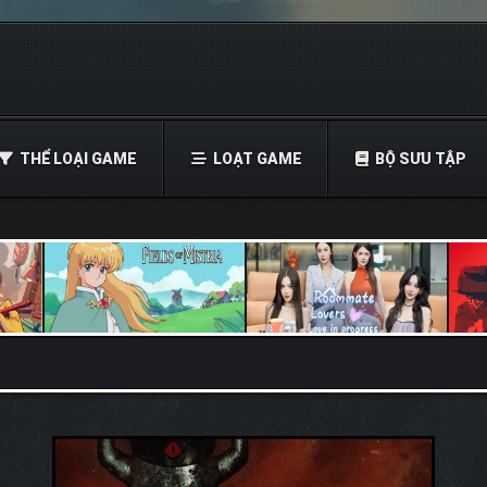
THỂ LOẠI GAME
LOẠT GAME
BỘ SƯU TẬP