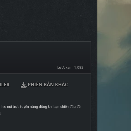
Lượt xem: 1,082
ILER
PHIÊN BẢN KHÁC
eo núi trực tuyến năng động khi bạn chiến đấu để
ng…