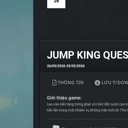
26
JUMP KING QUE
26/05/2026
•
25/05/2026
THÔNG TIN
LƯU Ý/DO
Giới thiệu game:
Lao vào nền tảng trừng phạt có mức đặt cược cao 
tiến lên trong một nhiệm vụ không mệt mỏi tới The 