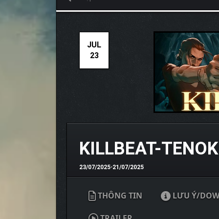
JUL
23
KILLBEAT-TENOK
23/07/2025
•
21/07/2025
THÔNG TIN
LƯU Ý/DO
TRAILER