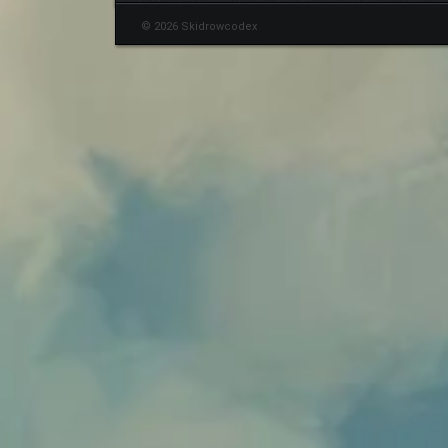
© 2026 Skidrowcodex