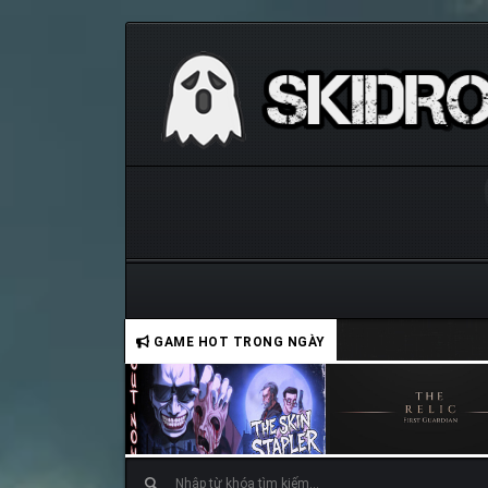
GAME HOT TRONG NGÀY