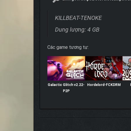
KILLBEAT-TENOKE
Dung lượng: 4 GB
Các game tương tự:
Galactic Glitch v2.22-
Hordelord-FCKDRM
P2P